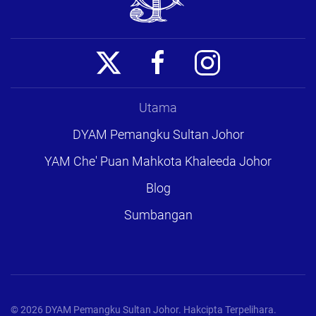
Utama
DYAM Pemangku Sultan Johor
YAM Che' Puan Mahkota Khaleeda Johor
Blog
Sumbangan
©
2026
DYAM Pemangku Sultan Johor. Hakcipta Terpelihara.