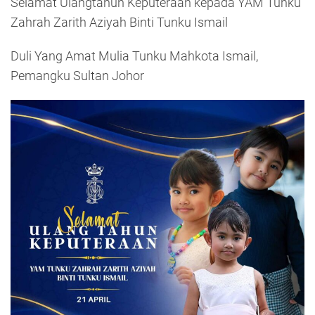
Selamat Ulangtahun Keputeraan kepada YAM Tunku
Zahrah Zarith Aziyah Binti Tunku Ismail
Duli Yang Amat Mulia Tunku Mahkota Ismail,
Pemangku Sultan Johor