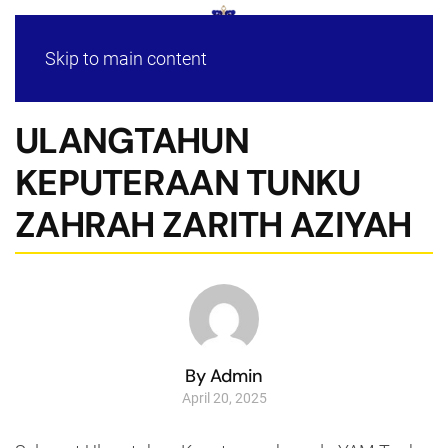
Skip to main content
ULANGTAHUN
KEPUTERAAN TUNKU
ZAHRAH ZARITH AZIYAH
By Admin
April 20, 2025