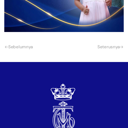
Sebelumnya
Seterusnya