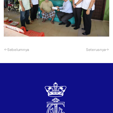
Sebelumnya
Seterusnya