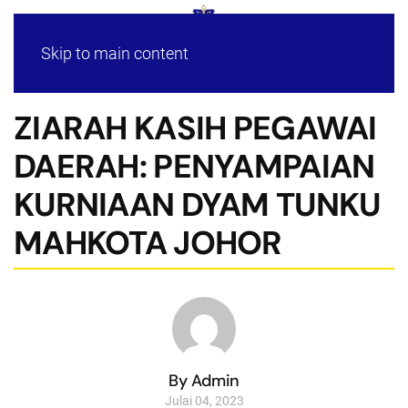
Skip to main content
ZIARAH KASIH PEGAWAI
DAERAH: PENYAMPAIAN
KURNIAAN DYAM TUNKU
MAHKOTA JOHOR
By Admin
Julai 04, 2023