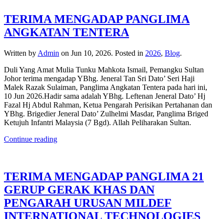
TERIMA MENGADAP PANGLIMA
ANGKATAN TENTERA
Written by
Admin
on
Jun 10, 2026
. Posted in
2026
,
Blog
.
Duli Yang Amat Mulia Tunku Mahkota Ismail, Pemangku Sultan
Johor terima mengadap YBhg. Jeneral Tan Sri Dato’ Seri Haji
Malek Razak Sulaiman, Panglima Angkatan Tentera pada hari ini,
10 Jun 2026.Hadir sama adalah YBhg. Leftenan Jeneral Dato’ Hj
Fazal Hj Abdul Rahman, Ketua Pengarah Perisikan Pertahanan dan
YBhg. Brigedier Jeneral Dato’ Zulhelmi Masdar, Panglima Briged
Ketujuh Infantri Malaysia (7 Bgd). Allah Peliharakan Sultan.
Continue reading
TERIMA MENGADAP PANGLIMA 21
GERUP GERAK KHAS DAN
PENGARAH URUSAN MILDEF
INTERNATIONAL TECHNOLOGIES