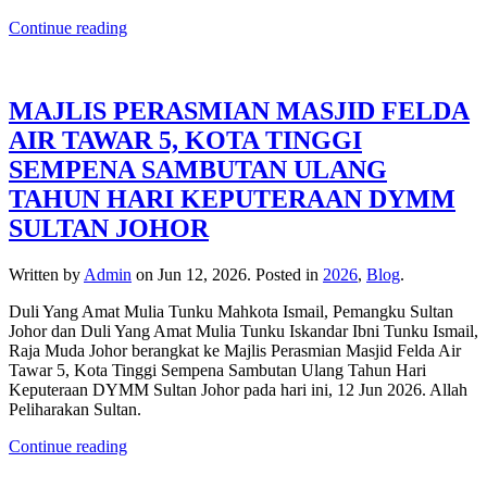
Continue reading
MAJLIS PERASMIAN MASJID FELDA
AIR TAWAR 5, KOTA TINGGI
SEMPENA SAMBUTAN ULANG
TAHUN HARI KEPUTERAAN DYMM
SULTAN JOHOR
Written by
Admin
on
Jun 12, 2026
. Posted in
2026
,
Blog
.
Duli Yang Amat Mulia Tunku Mahkota Ismail, Pemangku Sultan
Johor dan Duli Yang Amat Mulia Tunku Iskandar Ibni Tunku Ismail,
Raja Muda Johor berangkat ke Majlis Perasmian Masjid Felda Air
Tawar 5, Kota Tinggi Sempena Sambutan Ulang Tahun Hari
Keputeraan DYMM Sultan Johor pada hari ini, 12 Jun 2026. Allah
Peliharakan Sultan.
Continue reading