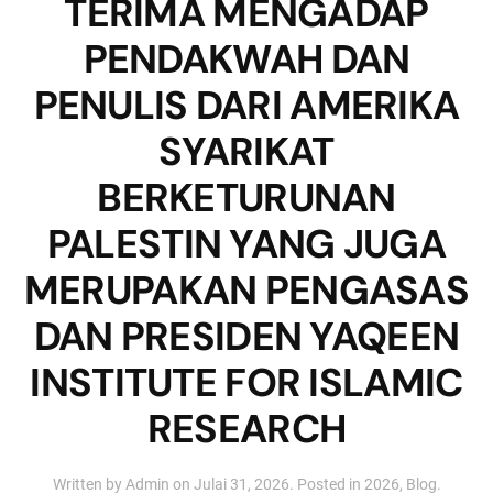
TERIMA MENGADAP
PENDAKWAH DAN
PENULIS DARI AMERIKA
SYARIKAT
BERKETURUNAN
PALESTIN YANG JUGA
MERUPAKAN PENGASAS
DAN PRESIDEN YAQEEN
INSTITUTE FOR ISLAMIC
RESEARCH
Written by
Admin
on
Julai 31, 2026
. Posted in
2026
,
Blog
.