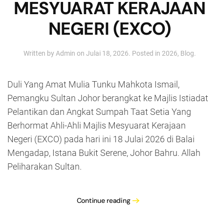
MESYUARAT KERAJAAN
NEGERI (EXCO)
Written by
Admin
on
Julai 18, 2026
. Posted in
2026
,
Blog
.
Duli Yang Amat Mulia Tunku Mahkota Ismail,
Pemangku Sultan Johor berangkat ke Majlis Istiadat
Pelantikan dan Angkat Sumpah Taat Setia Yang
Berhormat Ahli-Ahli Majlis Mesyuarat Kerajaan
Negeri (EXCO) pada hari ini 18 Julai 2026 di Balai
Mengadap, Istana Bukit Serene, Johor Bahru. Allah
Peliharakan Sultan.
Continue reading