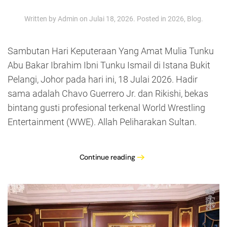
Written by
Admin
on
Julai 18, 2026
. Posted in
2026
,
Blog
.
Sambutan Hari Keputeraan Yang Amat Mulia Tunku
Abu Bakar Ibrahim Ibni Tunku Ismail di Istana Bukit
Pelangi, Johor pada hari ini, 18 Julai 2026. Hadir
sama adalah Chavo Guerrero Jr. dan Rikishi, bekas
bintang gusti profesional terkenal World Wrestling
Entertainment (WWE). Allah Peliharakan Sultan.
Continue reading