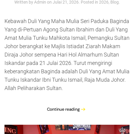
Written by
Admin
on
Julai 21, 2026
. Posted in
2026
,
Blog
.
Kebawah Duli Yang Maha Mulia Seri Paduka Baginda
Yang di-Pertuan Agong Sultan Ibrahim dan Duli Yang
Amat Mulia Tunku Mahkota Ismail, Pemangku Sultan
Johor berangkat ke Majlis Istiadat Ziarah Makam
Diraja Johor sempena Hari Hol Almarhum Sultan
Iskandar pada 21 Julai 2026. Turut mengiringi
keberangkatan Baginda adalah Duli Yang Amat Mulia
Tunku Iskandar Ibni Tunku Ismail, Raja Muda Johor.
Allah Peliharakan Sultan.
Continue reading