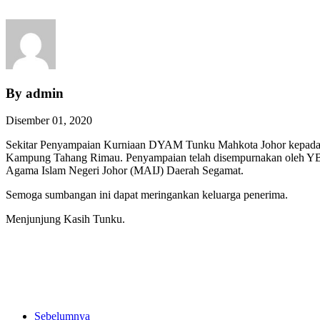
By admin
Disember 01, 2020
Sekitar Penyampaian Kurniaan DYAM Tunku Mahkota Johor kepada t
Kampung Tahang Rimau. Penyampaian telah disempurnakan oleh YBhg
Agama Islam Negeri Johor (MAIJ) Daerah Segamat.
Semoga sumbangan ini dapat meringankan keluarga penerima.
Menjunjung Kasih Tunku.
Sebelumnya