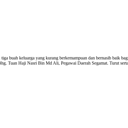
iga buah keluarga yang kurang berkemampuan dan bernasib baik bag
. Tuan Haji Nasri Bin Md Ali, Pegawai Daerah Segamat. Turut serta