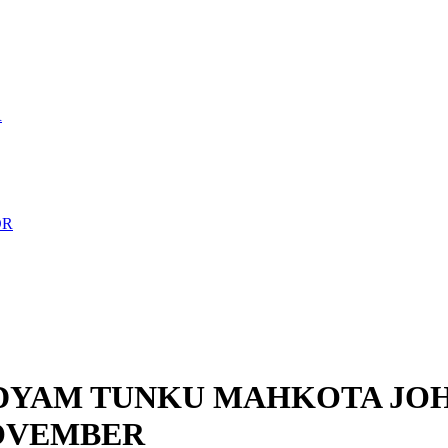
R
OR
DYAM TUNKU MAHKOTA JOH
OVEMBER