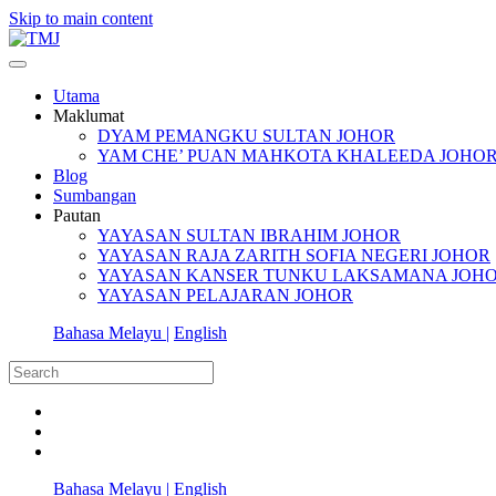
Skip to main content
Utama
Maklumat
DYAM PEMANGKU SULTAN JOHOR
YAM CHE’ PUAN MAHKOTA KHALEEDA JOHO
Blog
Sumbangan
Pautan
YAYASAN SULTAN IBRAHIM JOHOR
YAYASAN RAJA ZARITH SOFIA NEGERI JOHOR
YAYASAN KANSER TUNKU LAKSAMANA JOH
YAYASAN PELAJARAN JOHOR
Bahasa Melayu |
English
Bahasa Melayu |
English