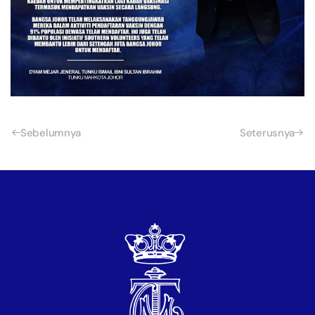
Sebelumnya
Seterusnya