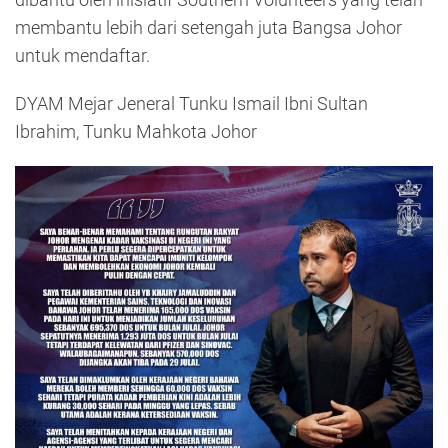
membantu lebih dari setengah juta Bangsa Johor
untuk mendaftar.
DYAM Mejar Jeneral Tunku Ismail Ibni Sultan
Ibrahim, Tunku Mahkota Johor