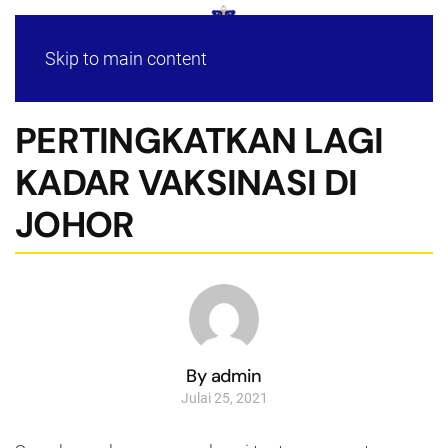
Skip to main content
PERTINGKATKAN LAGI
KADAR VAKSINASI DI
JOHOR
By admin
Julai 25, 2021