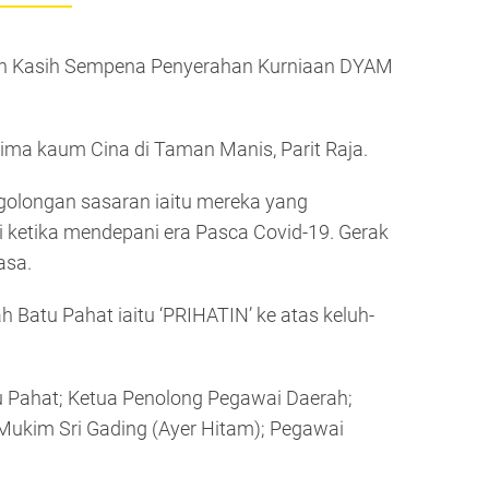
rah Kasih Sempena Penyerahan Kurniaan DYAM
rima kaum Cina di Taman Manis, Parit Raja.
golongan sasaran iaitu mereka yang
 ketika mendepani era Pasca Covid-19. Gerak
asa.
 Batu Pahat iaitu ‘PRIHATIN’ ke atas keluh-
u Pahat; Ketua Penolong Pegawai Daerah;
Mukim Sri Gading (Ayer Hitam); Pegawai