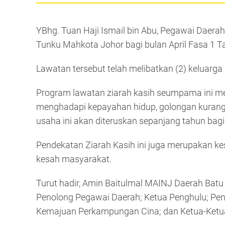
YBhg. Tuan Haji Ismail bin Abu, Pegawai Dae
Tunku Mahkota Johor bagi bulan April Fasa 1 T
Lawatan tersebut telah melibatkan (2) keluarg
Program lawatan ziarah kasih seumpama ini me
menghadapi kepayahan hidup, golongan kurang b
usaha ini akan diteruskan sepanjang tahun ba
Pendekatan Ziarah Kasih ini juga merupakan kes
kesah masyarakat.
Turut hadir, Amin Baitulmal MAINJ Daerah Bat
Penolong Pegawai Daerah; Ketua Penghulu; Pen
Kemajuan Perkampungan Cina; dan Ketua-Ketua