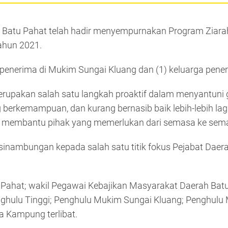
rah Batu Pahat telah hadir menyempurnakan Program Zia
ahun 2021.
a penerima di Mukim Sungai Kluang dan (1) keluarga pene
rupakan salah satu langkah proaktif dalam menyantuni 
erkemampuan, dan kurang bernasib baik lebih-lebih lagi
gi membantu pihak yang memerlukan dari semasa ke sem
inambungan kepada salah satu titik fokus Pejabat Daerah
u Pahat; wakil Pegawai Kebajikan Masyarakat Daerah Bat
ghulu Tinggi; Penghulu Mukim Sungai Kluang; Penghulu 
 Kampung terlibat.