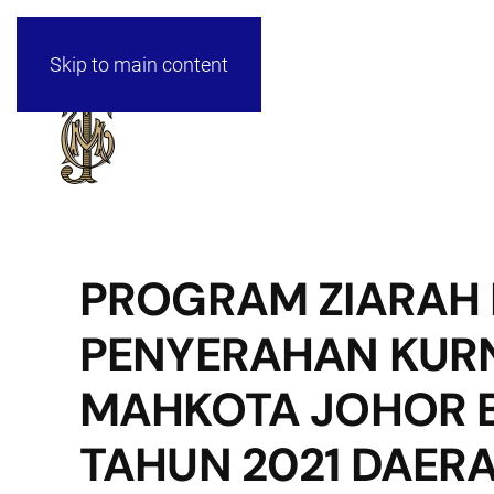
Skip to main content
PROGRAM ZIARAH 
PENYERAHAN KUR
MAHKOTA JOHOR BA
TAHUN 2021 DAER