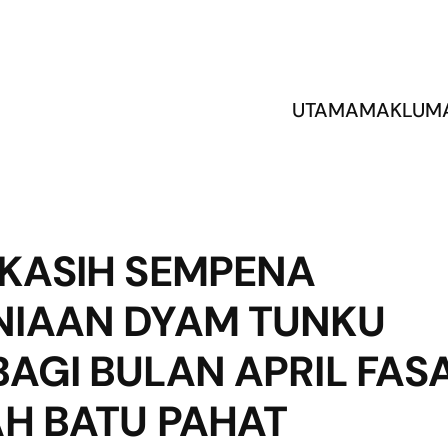
UTAMA
MAKLUM
KASIH SEMPENA
NIAAN DYAM TUNKU
GI BULAN APRIL FASA
AH BATU PAHAT