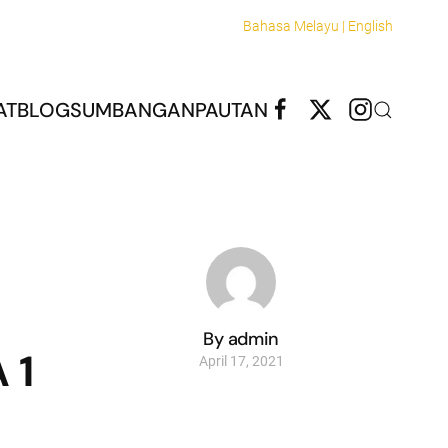
Bahasa Melayu |
English
AT
BLOG
SUMBANGAN
PAUTAN
By admin
 1
April 17, 2021